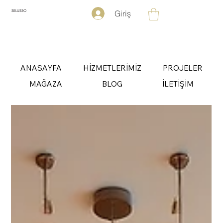
Giriş
SELUSSO
ANASAYFA
HİZMETLERİMİZ
PROJELER
MAĞAZA
BLOG
İLETİŞİM