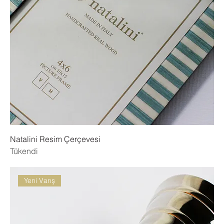
Natalini Resim Çerçevesi
Tükendi
Yeni Varış