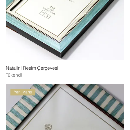
Natalini Resim Çerçevesi
Tükendi
Yeni Varış