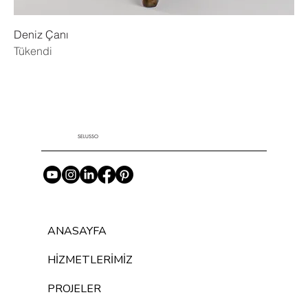
Deniz Çanı
Tükendi
SELUSSO
ANASAYFA
HİZMETLERİMİZ
PROJELER