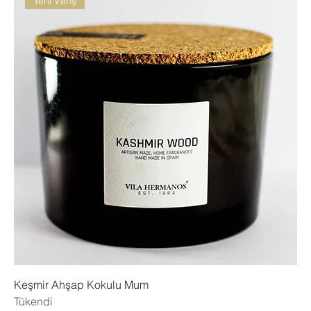
Yeni Varış
Keşmir Ahşap Kokulu Mum
Tükendi