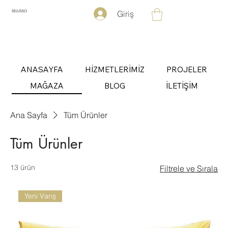
Giriş
SELUSSO
ANASAYFA
HİZMETLERİMİZ
PROJELER
MAĞAZA
BLOG
İLETİŞİM
Ana Sayfa
Tüm Ürünler
Tüm Ürünler
13 ürün
Filtrele ve Sırala
Yeni Varış