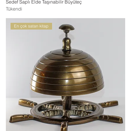
Sedef Saplı Elde Taşınabilir Büyüteç
Tükendi
En çok satan kitap