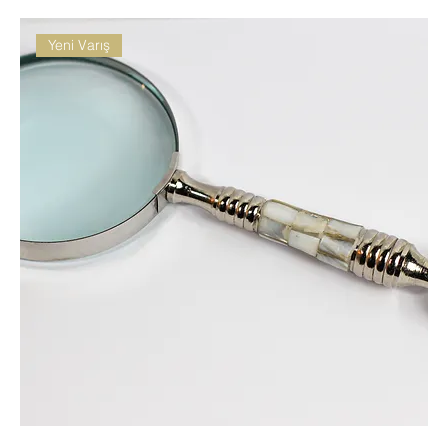
Yeni Varış