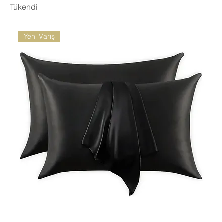
Tükendi
Yeni Varış